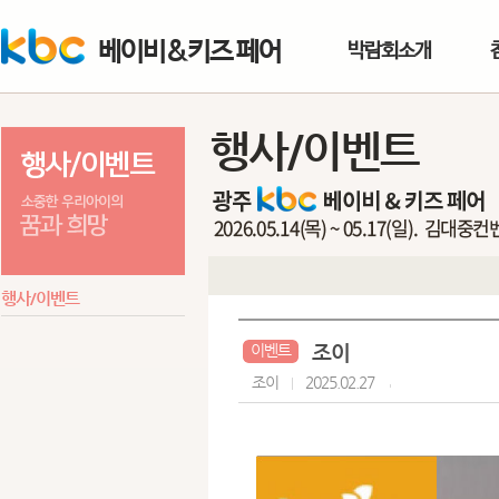
베이비&키즈 페어
박람회소개
행사/이벤트
행사/이벤트
조이
이벤트
조이
2025.02.27