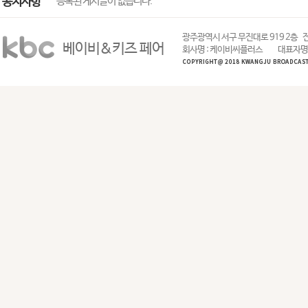
공지사항
등록된 게시글이 없습니다.
광주광역시 서구 무진대로 919 2층
전
베이비&키즈 페어
회사명 : 케이비씨플러스
대표자명 