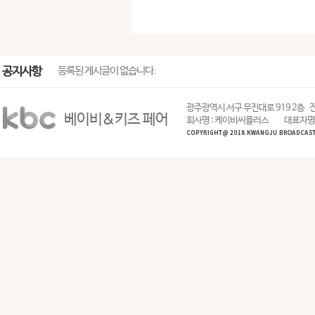
공지사항
등록된 게시글이 없습니다.
광주광역시 서구 무진대로 919 2층
전
베이비&키즈 페어
회사명 : 케이비씨플러스
대표자명 