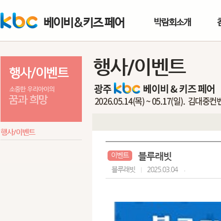
베이비&키즈 페어
박람회소개
행사/이벤트
행사/이벤트
블루래빗
이벤트
블루래빗
2025.03.04