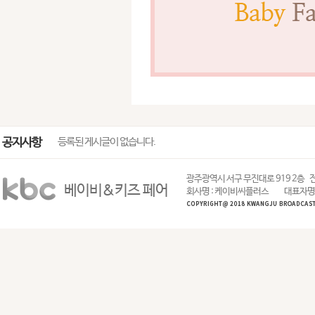
공지사항
등록된 게시글이 없습니다.
광주광역시 서구 무진대로 919 2층
전
베이비&키즈 페어
회사명 : 케이비씨플러스
대표자명 