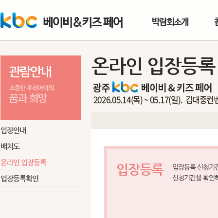
베이비&키즈 페어
박람회소개
온라인 입장등록
입장안내
배치도
온라인 입장등록
입장등록
입장등록 신청기
신청기간을 확인
입장등록확인