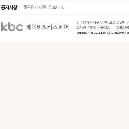
공지사항
등록된 게시글이 없습니다.
광주광역시 서구 무진대로 919 2층
전
베이비&키즈 페어
회사명 : 케이비씨플러스
대표자명 