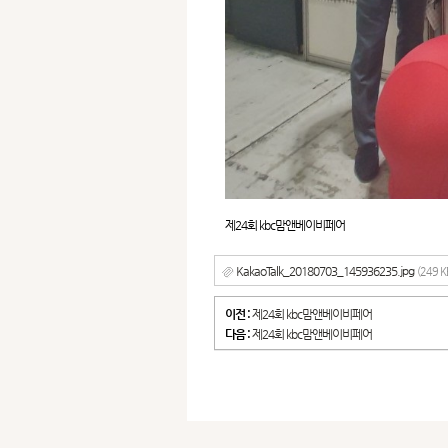
제24회 kbc맘앤베이비페어
KakaoTalk_20180703_145936235.jpg
(249 K
이전 :
제24회 kbc맘앤베이비페어
다음 :
제24회 kbc맘앤베이비페어