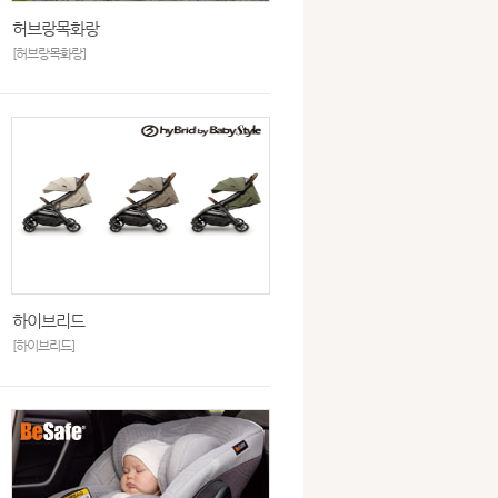
허브랑목화랑
[허브랑목화랑]
하이브리드
[하이브리드]