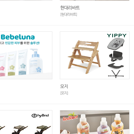
현대리바트
[현대리바트]
모지
[모지]