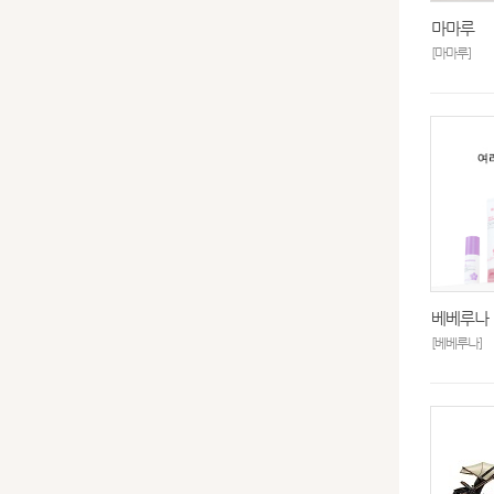
마마루
[마마루]
베베루나
[베베루나]