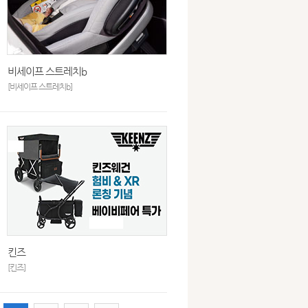
비세이프 스트레치b
[비세이프 스트레치b]
킨즈
[킨즈]