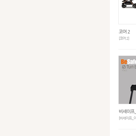
코어 2
[코어 2]
비세이프
[비세이프_이