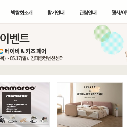
박람회소개
참가안내
관람안내
행사/이
/이벤트